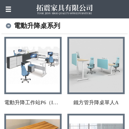
電動升降桌系列
電動升降工作站P6（I腳）
鐵方管升降桌單人A