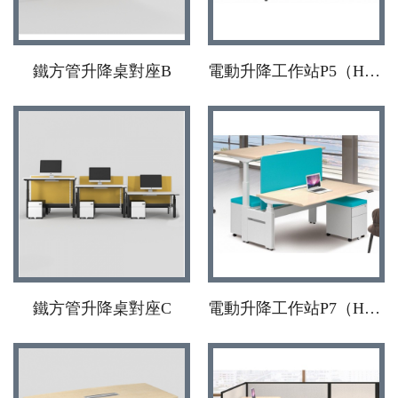
鐵方管升降桌對座B
電動升降工作站P5（H腳）
鐵方管升降桌對座C
電動升降工作站P7（H腳）