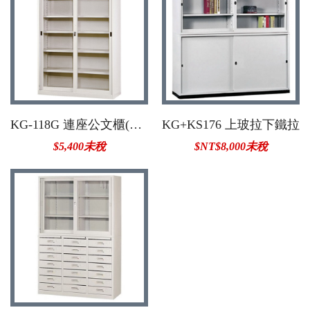
KG-118G 連座公文櫃(無中隔)
KG+KS176 上玻拉下鐵拉
$5,400未稅
$NT$8,000未稅