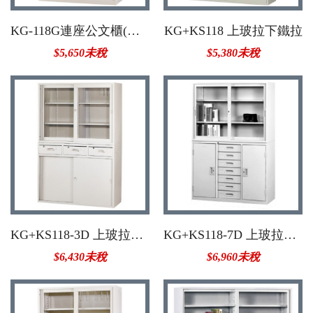
KG-118G連座公文櫃(中隔)
KG+KS118 上玻拉下鐵拉
$5,650未稅
$5,380未稅
KG+KS118-3D 上玻拉中三屜
KG+KS118-7D 上玻拉中七屜
$6,430未稅
$6,960未稅