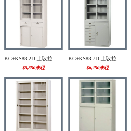
KG+KS88-2D 上玻拉中二屜(不含底座)
KG+KS88-7D 上玻拉邊七屜(不含底座)
$5,850未稅
$6,250未稅