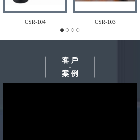
CSR-104
CSR-103
客 戶
-
案 例