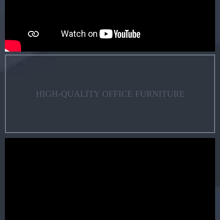
HIGH-QUALITY OFFICE FURNITURE