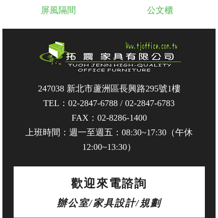
屏風隔間
公文櫃
247038 新北市蘆洲區長興路295號1樓
TEL：
02-2847-6788
/
02-2847-6783
FAX：02-8286-1400
上班時間：週一至週五：08:30~17:30（午休
12:00~13:30）
歡迎來電諮詢
辦公室/家具設計/規劃