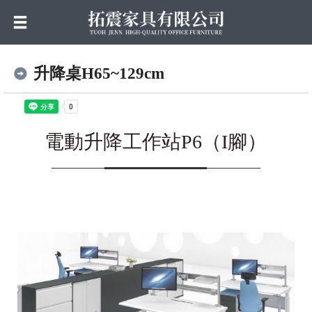
升降桌H65~129cm
電動升降工作站P6（I腳）