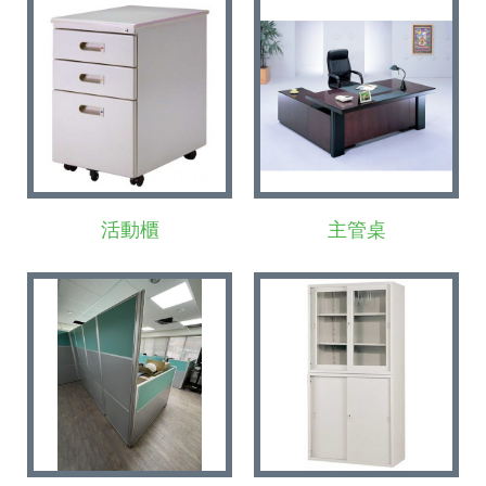
活動櫃
主管桌