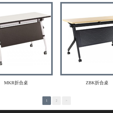
MKR折合桌
ZBK折合桌
1
2
>