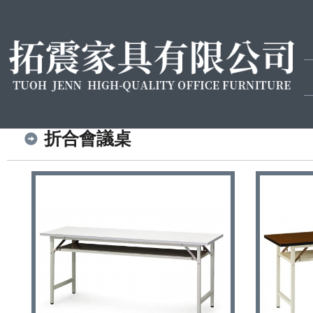
折合會議桌