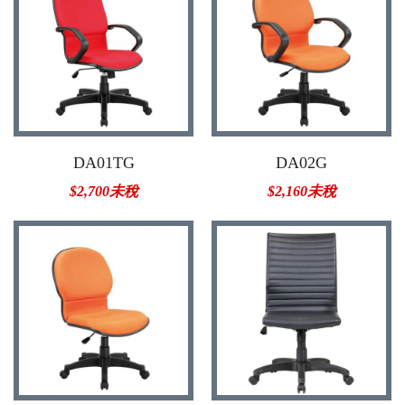
DA01TG
DA02G
$2,700未稅
$2,160未稅