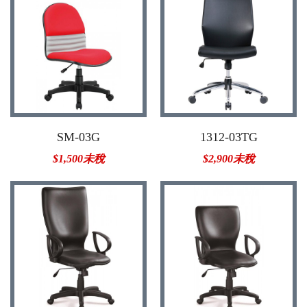
SM-03G
1312-03TG
$1,500未稅
$2,900未稅