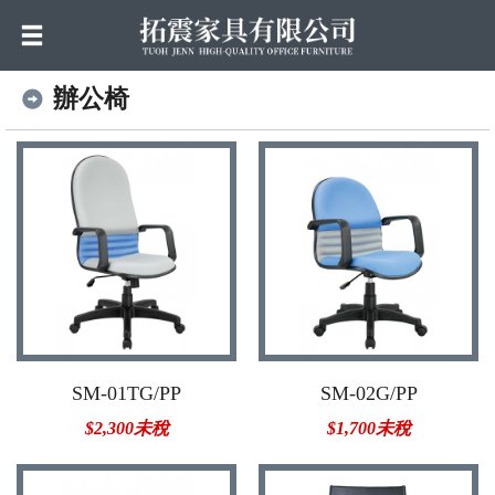
辦公椅
SM-01TG/PP
SM-02G/PP
$2,300未稅
$1,700未稅