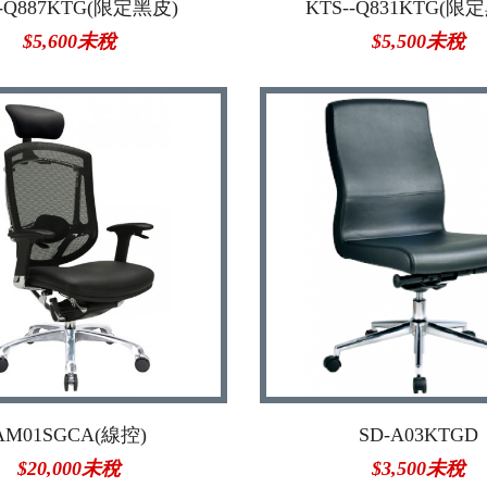
-Q887KTG(限定黑皮)
KTS--Q831KTG(限
$5,600未稅
$5,500未稅
AM01SGCA(線控)
SD-A03KTGD
$20,000未稅
$3,500未稅