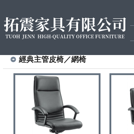
經典主管皮椅／網椅