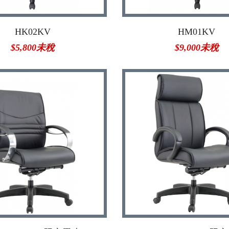
HK02KV
HM01KV
$5,800未稅
$9,000未稅