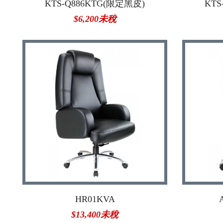
KTS-Q886KTG(限定黑皮)
KTS
$6,200未稅
HR01KVA
$13,400未稅