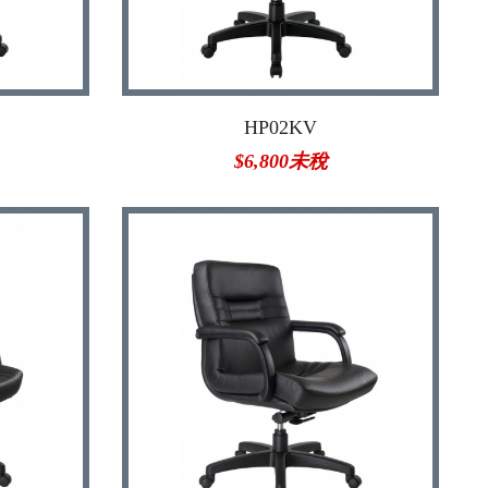
HP02KV
$6,800未稅