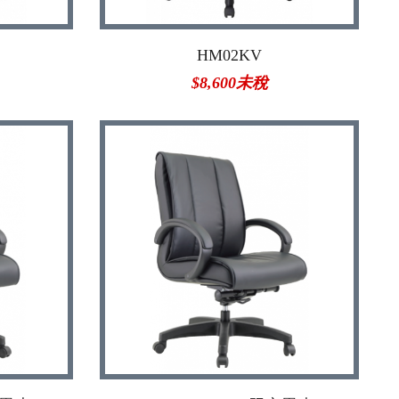
HM02KV
$8,600未稅