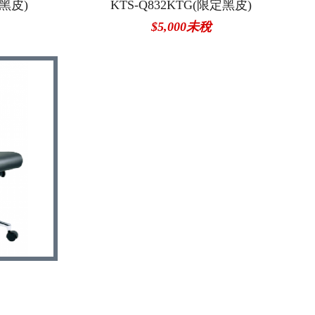
定黑皮)
KTS-Q832KTG(限定黑皮)
$5,000未稅