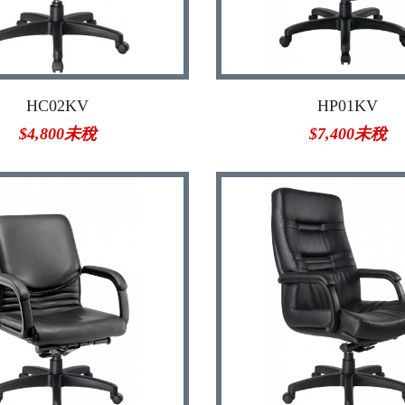
HC02KV
HP01KV
$4,800未稅
$7,400未稅