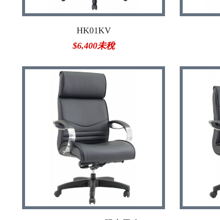
HK01KV
$6,400未稅