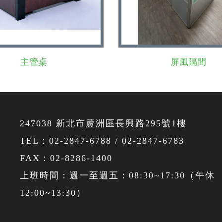
主管桌
屏風隔間
247038 新北市蘆洲區長興路295號1樓
TEL：
02-2847-6788
/
02-2847-6783
FAX：02-8286-1400
上班時間：週一至週五：08:30~17:30（午休
12:00~13:30）