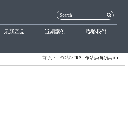
最新產品
近期案例
聯繫我們
首 頁
工作站C
JRP工作站(桌屏鎖桌面)