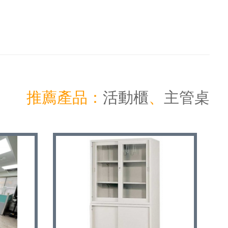
推薦產品：
活動櫃
、
主管桌