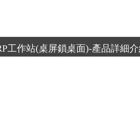
RP工作站(桌屏鎖桌面)-產品詳細