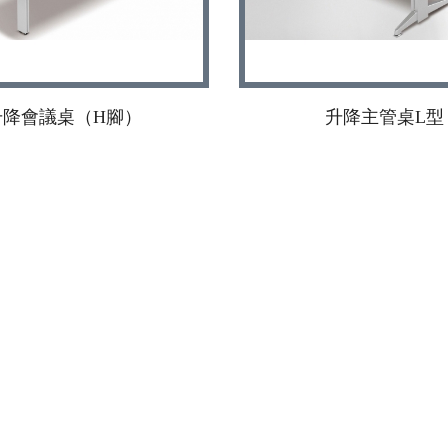
升降會議桌（H腳）
升降主管桌L型