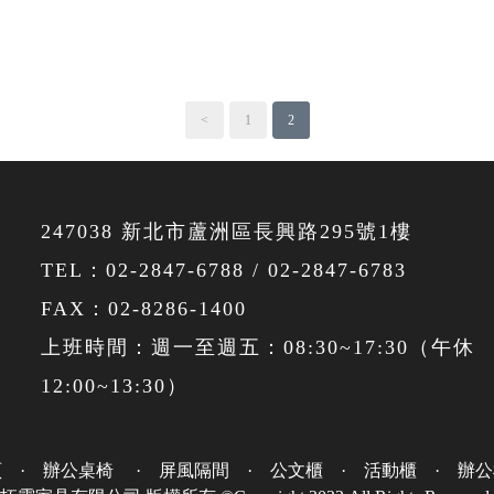
<
1
2
247038 新北市蘆洲區長興路295號1樓
TEL：
02-2847-6788
/
02-2847-6783
FAX：02-8286-1400
上班時間：週一至週五：08:30~17:30（午休
12:00~13:30）
頁
·
辦公桌椅
·
屏風隔間
·
公文櫃
·
活動櫃
·
辦公