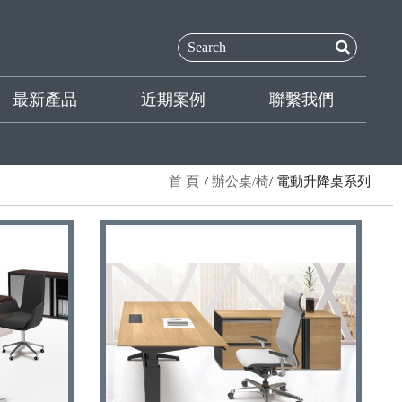
最新產品
近期案例
聯繫我們
首 頁
辦公桌/椅
電動升降桌系列