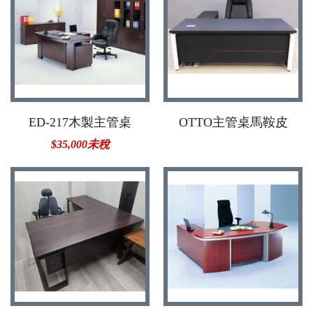
ED-217木製主管桌
OTTO主管桌馬鞍皮
$35,000未稅