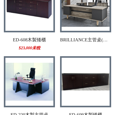
ED-608木製矮櫃
BRILLIANCE主管桌(系統板面)
$23,000未稅
ED-220木製主管桌
ED-609木製矮櫃