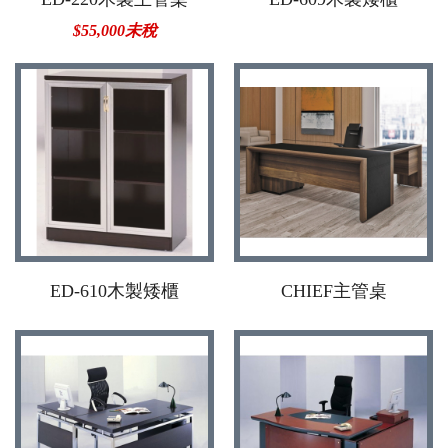
$55,000未稅
ED-610木製矮櫃
CHIEF主管桌