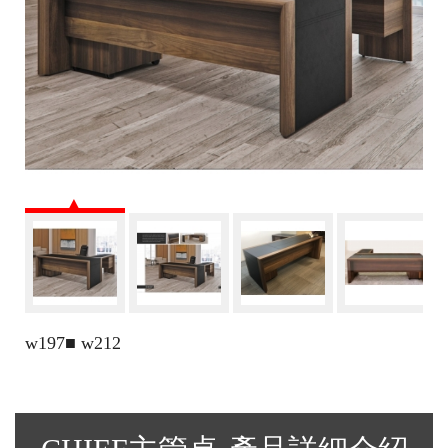
w197■ w212