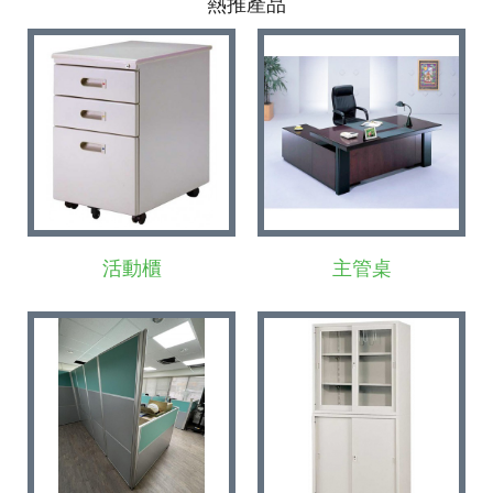
熱推產品
活動櫃
主管桌