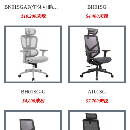
BN01SGAF(午休可躺辦公椅)
BH01SG
$10,200未稅
$4,400未稅
BH01SG-G
AT01SG
$4,800未稅
$7,700未稅