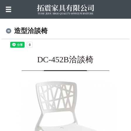
造型洽談椅
DC-452B洽談椅