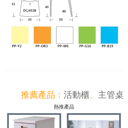
推薦產品：
活動櫃
、
主管桌
熱推產品