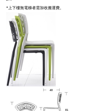
*上下樓無電梯者需加收搬運費。