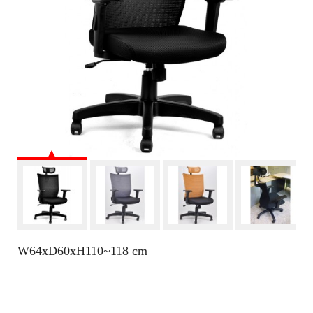
W64xD60xH110~118 cm