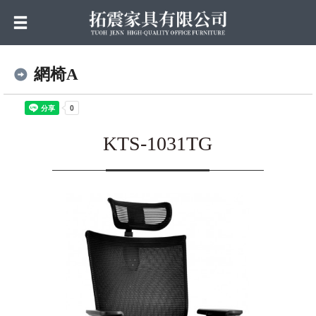
網椅A
KTS-1031TG