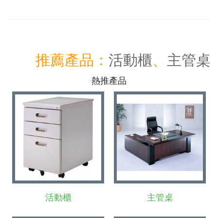
推薦產品：
活動櫃
、
主管桌
熱推產品
活動櫃
主管桌