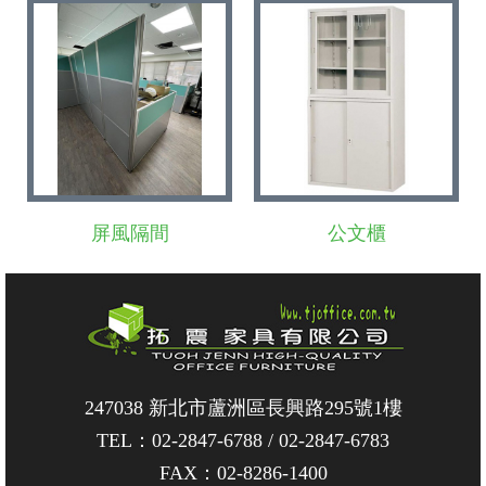
屏風隔間
公文櫃
247038 新北市蘆洲區長興路295號1樓
TEL：
02-2847-6788
/
02-2847-6783
FAX：02-8286-1400