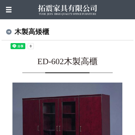
木製高矮櫃
ED-602木製高櫃