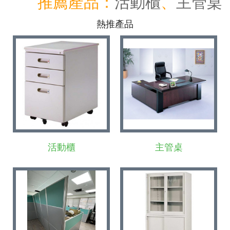
推薦產品：
活動櫃
、
主管桌
熱推產品
活動櫃
主管桌