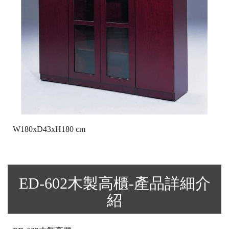
W180xD43xH180 cm
ED-602木製高櫃-產品詳細介
紹