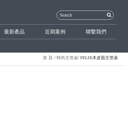
最新產品
近期案例
聯繫我們
首 頁
時尚主管桌
FELIX木皮面主管桌