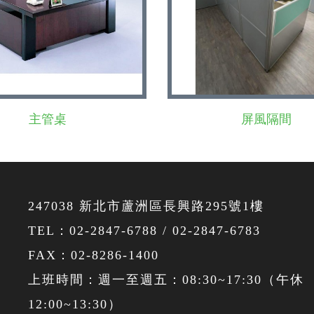
主管桌
屏風隔間
247038 新北市蘆洲區長興路295號1樓
TEL：
02-2847-6788
/
02-2847-6783
FAX：02-8286-1400
上班時間：週一至週五：08:30~17:30（午休
12:00~13:30）