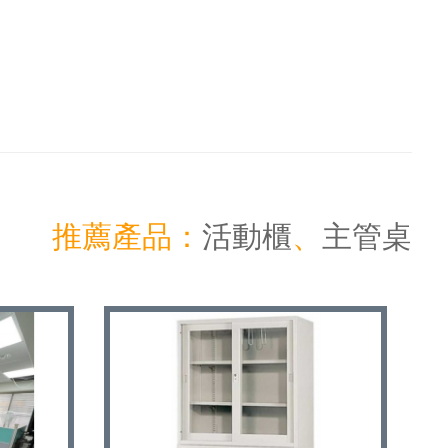
推薦產品：
活動櫃
、
主管桌