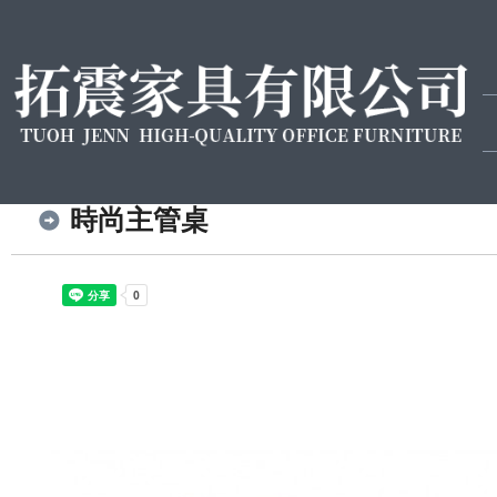
時尚主管桌