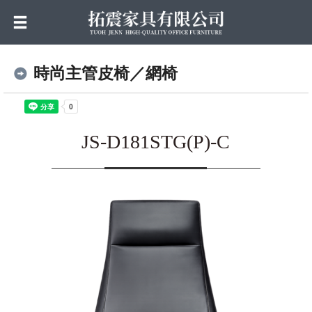
時尚主管皮椅／網椅
JS-D181STG(P)-C