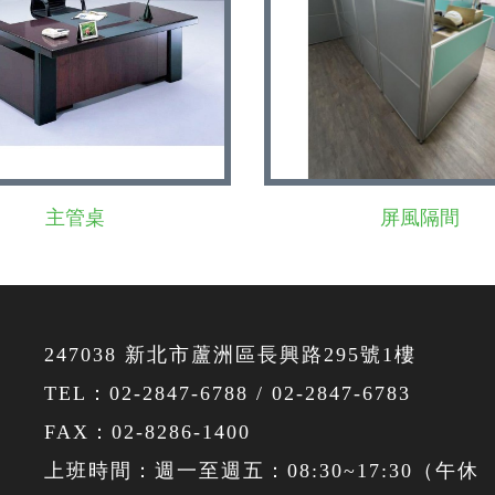
主管桌
屏風隔間
247038 新北市蘆洲區長興路295號1樓
TEL：
02-2847-6788
/
02-2847-6783
FAX：02-8286-1400
上班時間：週一至週五：08:30~17:30（午休