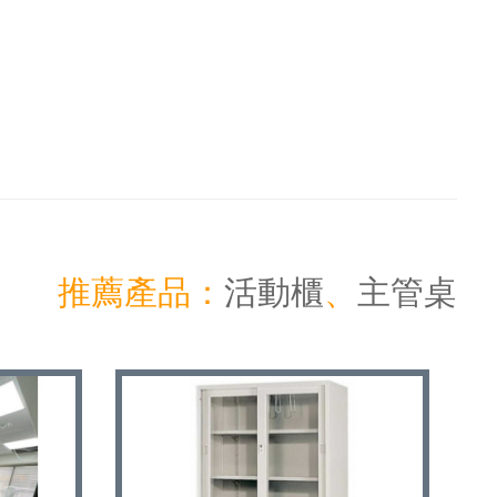
推薦產品：
活動櫃
、
主管桌