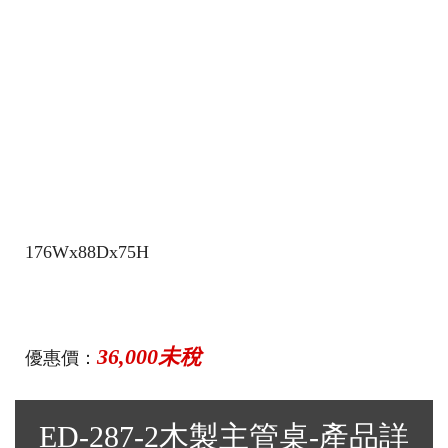
176Wx88Dx75H
36,000未稅
優惠價：
ED-287-2木製主管桌-產品詳