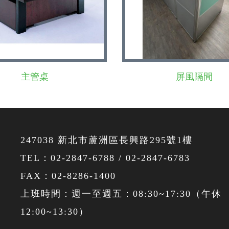
主管桌
屏風隔間
247038 新北市蘆洲區長興路295號1樓
TEL：
02-2847-6788
/
02-2847-6783
FAX：02-8286-1400
上班時間：週一至週五：08:30~17:30（午休
12:00~13:30）