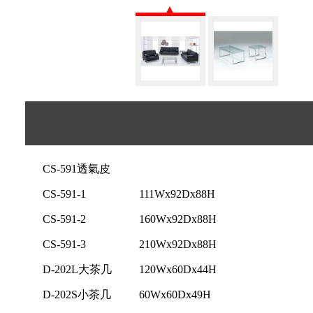
CS-591透氣皮
CS-591-1
111Wx92Dx88H
CS-591-2
160Wx92Dx88H
CS-591-3
210Wx92Dx88H
D-202L大茶几
120Wx60Dx44H
D-202S小茶几
60Wx60Dx49H