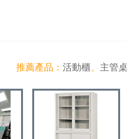
推薦產品：
活動櫃
、
主管桌