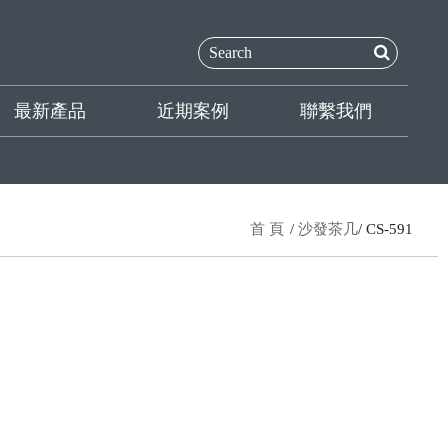
最新產品
近期案例
聯繫我們
首 頁
沙發茶几
CS-591