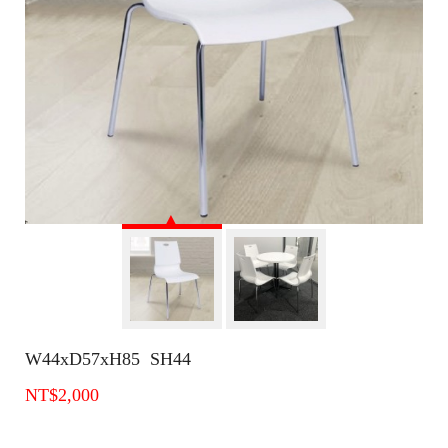
W44xD57xH85 SH44
NT$2,000