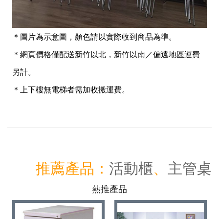
＊圖片為示意圖，顏色請以實際收到商品為準。
＊網頁價格僅配送新竹以北，新竹以南／偏遠地區運費
另計。
＊上下樓無電梯者需加收搬運費。
推薦產品：
活動櫃
、
主管桌
熱推產品