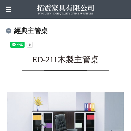
經典主管桌
ED-211木製主管桌