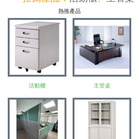
熱推產品
活動櫃
主管桌