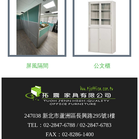
屏風隔間
公文櫃
247038 新北市蘆洲區長興路295號1樓
TEL：
02-2847-6788
/
02-2847-6783
FAX：02-8286-1400