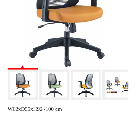
W62xD55xH92~100 cm