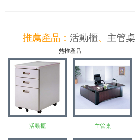
推薦產品：
活動櫃
、
主管桌
熱推產品
活動櫃
主管桌