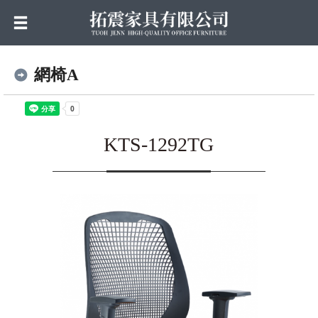
網椅A
KTS-1292TG